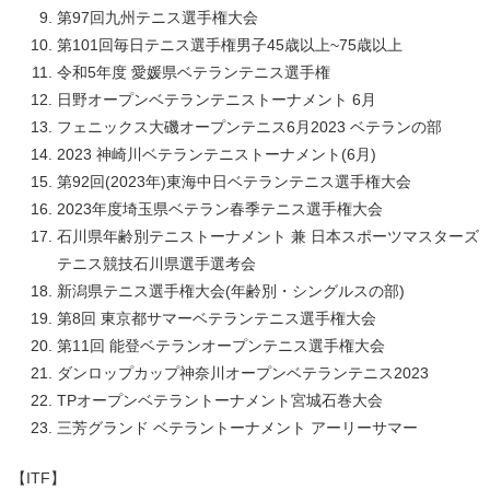
第97回九州テニス選手権大会
第101回毎日テニス選手権男子45歳以上~75歳以上
令和5年度 愛媛県ベテランテニス選手権
日野オープンベテランテニストーナメント 6月
フェニックス大磯オープンテニス6月2023 ベテランの部
2023 神崎川ベテランテニストーナメント(6月)
第92回(2023年)東海中日ベテランテニス選手権大会
2023年度埼玉県ベテラン春季テニス選手権大会
石川県年齢別テニストーナメント 兼 日本スポーツマスターズ
テニス競技石川県選手選考会
新潟県テニス選手権大会(年齢別・シングルスの部)
第8回 東京都サマーベテランテニス選手権大会
第11回 能登ベテランオープンテニス選手権大会
ダンロップカップ神奈川オープンベテランテニス2023
TPオープンベテラントーナメント宮城石巻大会
三芳グランド ベテラントーナメント アーリーサマー
【ITF】