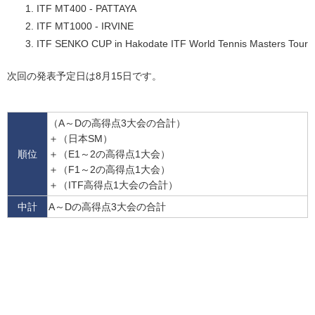
ITF MT400 - PATTAYA
ITF MT1000 - IRVINE
ITF SENKO CUP in Hakodate ITF World Tennis Masters Tour
次回の発表予定日は8月15日です。
（A～Dの高得点3大会の合計）
＋（日本SM）
順位
＋（E1～2の高得点1大会）
＋（F1～2の高得点1大会）
＋（ITF高得点1大会の合計）
中計
A～Dの高得点3大会の合計
「中計P」
＋（日本SM）
＋（E1～2の高得点1大会）
合計
＋（F1～2の高得点1大会）
＋（ITF高得点1大会の合計）
の合計