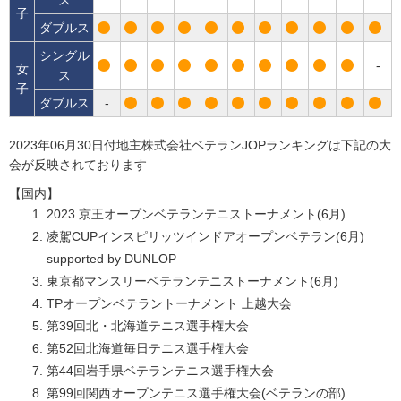
ス
子
ダブルス
シングル
-
女
ス
子
ダブルス
-
2023年06月30日付地主株式会社ベテランJOPランキングは下記の大
会が反映されております
【国内】
2023 京王オープンベテランテニストーナメント(6月)
凌駕CUPインスピリッツインドアオープンベテラン(6月)
supported by DUNLOP
東京都マンスリーベテランテニストーナメント(6月)
TPオープンベテラントーナメント 上越大会
第39回北・北海道テニス選手権大会
第52回北海道毎日テニス選手権大会
第44回岩手県ベテランテニス選手権大会
第99回関西オープンテニス選手権大会(ベテランの部)