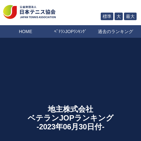
標準
大
最大
HOME
ﾍﾞﾃﾗﾝJOPﾗﾝｷﾝｸﾞ
過去のランキング
地主株式会社
ベテランJOPランキング
-2023年06月30日付-