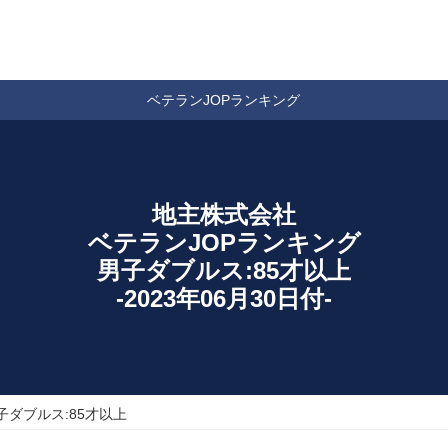
ベテランJOPランキング
地主株式会社
ベテランJOPランキング
男子ダブルス:85才以上
-2023年06月30日付-
子ダブルス:85才以上