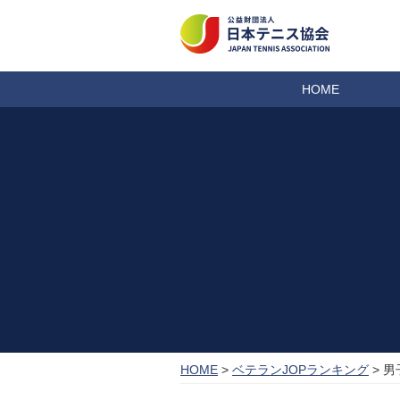
HOME
HOME
>
ベテランJOPランキング
> 男