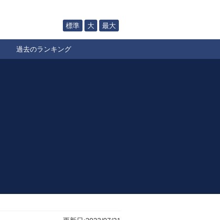
標準
大
最大
過去のランキング