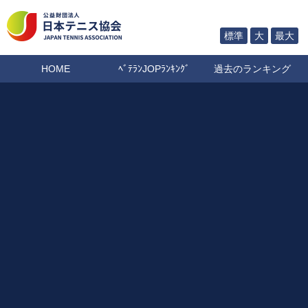
標準
大
最大
HOME
ﾍﾞﾃﾗﾝJOPﾗﾝｷﾝｸﾞ
過去のランキング