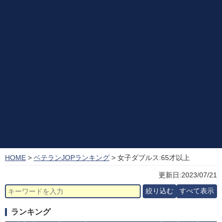
HOME
>
ベテランJOPランキング
> 女子ダブルス:65才以上
更新日:2023/07/21
ランキング