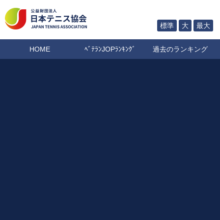
標準
大
最大
HOME
ﾍﾞﾃﾗﾝJOPﾗﾝｷﾝｸﾞ
過去のランキング