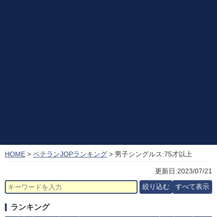
HOME
>
ベテランJOPランキング
> 男子シングルス:75才以上
更新日:2023/07/21
ランキング