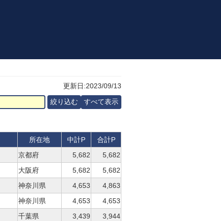
更新日:2023/09/13
所在地
中計P
合計P
京都府
5,682
5,682
大阪府
5,682
5,682
神奈川県
4,653
4,863
神奈川県
4,653
4,653
千葉県
3,439
3,944