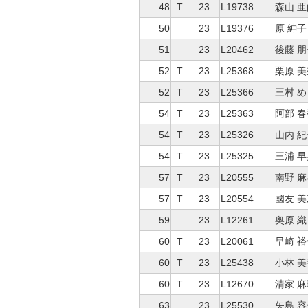
48
T
23
L19738
森山 
50
23
L19376
原 紳子
51
23
L20462
後藤 朋
52
T
23
L25368
栗原 
52
T
23
L25366
三村 
54
T
23
L25363
阿部 春
54
T
23
L25326
山内 紀
54
T
23
L25325
三浦 
57
T
23
L20555
南野 麻
57
T
23
L20554
國友 
59
23
L12261
奥原 織
60
T
23
L20061
早崎 裕
60
T
23
L25438
小林 美
60
T
23
L12670
清家 
63
23
L25530
矢島 容