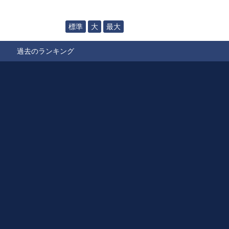
標準
大
最大
過去のランキング