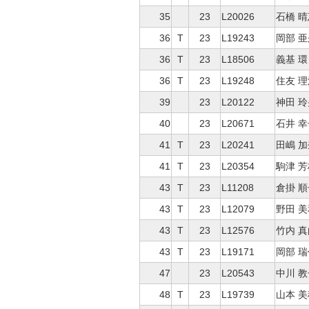
35
23
L20026
石橋 晴
36
T
23
L19243
岡部 
36
T
23
L18506
義基 環
36
T
23
L19248
住友 理
39
23
L20122
神田 玲
40
23
L20671
石井 幸
41
T
23
L20241
田嶋 
41
T
23
L20354
駒津 芳
43
T
23
L11208
倉掛 順
43
T
23
L12079
野田 美
43
T
23
L12576
竹内 
43
T
23
L19171
岡部 瑞
47
23
L20543
中川 教
48
T
23
L19739
山本 美