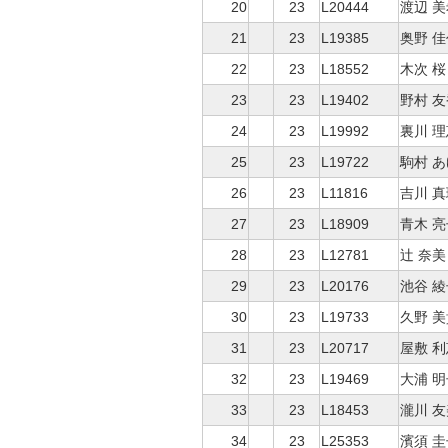
20
23
L20444
渡辺 美
21
23
L19385
奥野 
22
23
L18552
木次 桜
23
23
L19402
野村 友
24
23
L19992
裏川 理
25
23
L19722
駒村 
26
23
L11816
吉川 真
27
23
L18909
青木 亮
28
23
L12781
辻 奈美
29
23
L20176
池谷 綾
30
23
L19733
久野 
31
23
L20717
屋敷 利
32
23
L19469
大浦 明
33
23
L18453
瀧川 友
34
23
L25353
濱須 圭