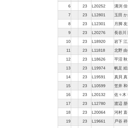
6
23
L20252
溝渕 佳
7
23
L12801
玉田 
8
23
L12301
月脚 
9
23
L20276
長谷川
10
23
L18920
岩下 江
11
23
L11818
北野 由
12
23
L18626
平沼 秋
13
23
L19974
帆足 
14
23
L19591
真貝 真
15
23
L10599
笠井 和
16
23
L20132
佐々木
17
23
L12780
渡辺 朋
18
23
L20064
河村 直
19
23
L19661
戸谷 祥