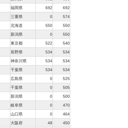
福岡県
692
692
三重県
0
574
北海道
550
550
新潟県
0
550
東京都
522
540
長野県
534
534
神奈川県
534
534
千葉県
534
534
広島県
0
525
千葉県
0
505
新潟県
0
500
岐阜県
0
470
山口県
0
464
大阪府
48
450