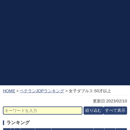
HOME
>
ベテランJOPランキング
> 女子ダブルス:50才以上
更新日:2023/02/10
ランキング