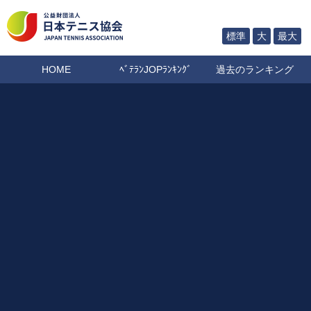
標準
大
最大
HOME
ﾍﾞﾃﾗﾝJOPﾗﾝｷﾝｸﾞ
過去のランキング