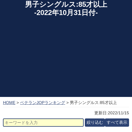
男子シングルス:85才以上
-2022年10月31日付-
HOME
>
ベテランJOPランキング
> 男子シングルス:85才以上
更新日:2022/11/15