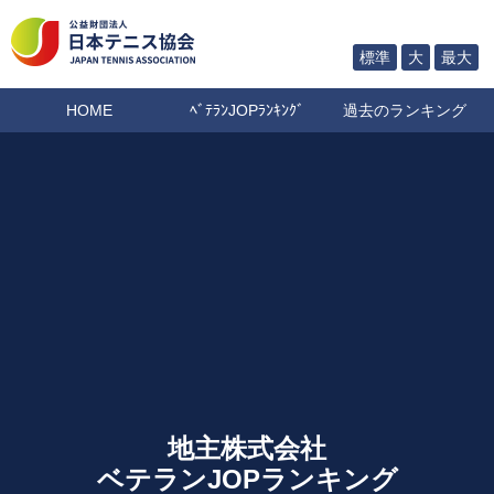
標準
大
最大
HOME
ﾍﾞﾃﾗﾝJOPﾗﾝｷﾝｸﾞ
過去のランキング
地主株式会社
ベテランJOPランキング