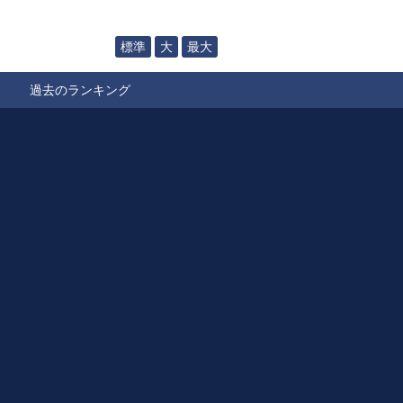
標準
大
最大
過去のランキング