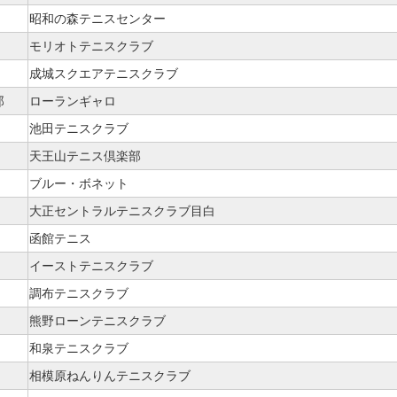
昭和の森テニスセンター
モリオトテニスクラブ
成城スクエアテニスクラブ
郎
ローランギャロ
池田テニスクラブ
天王山テニス倶楽部
ブルー・ボネット
大正セントラルテニスクラブ目白
函館テニス
イーストテニスクラブ
調布テニスクラブ
熊野ローンテニスクラブ
和泉テニスクラブ
相模原ねんりんテニスクラブ