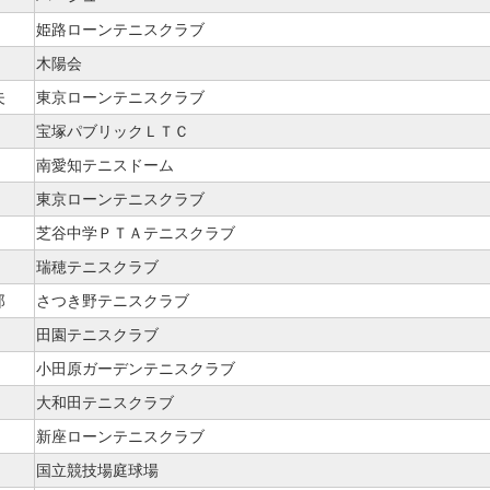
姫路ローンテニスクラブ
木陽会
夫
東京ローンテニスクラブ
宝塚パブリックＬＴＣ
南愛知テニスドーム
東京ローンテニスクラブ
芝谷中学ＰＴＡテニスクラブ
瑞穂テニスクラブ
郎
さつき野テニスクラブ
田園テニスクラブ
小田原ガーデンテニスクラブ
大和田テニスクラブ
新座ローンテニスクラブ
国立競技場庭球場