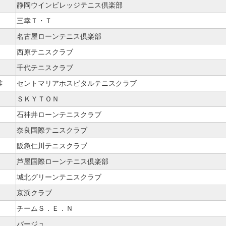
静岡ウインビレッジテニス倶楽部
三幸Ｔ・Ｔ
名古屋ローンテニス倶楽部
西原テニスクラブ
千代テニスクラブ
雄
セントマリアホスピタルテニスクラブ
ＳＫＹＴＯＮ
石神井ローンテニスクラブ
奈良国際テニスクラブ
阪急仁川テニスクラブ
芦屋国際ローンテニス倶楽部
城北グリーンテニスクラブ
京浜クラブ
チームＳ．Ｅ．Ｎ
バージュ