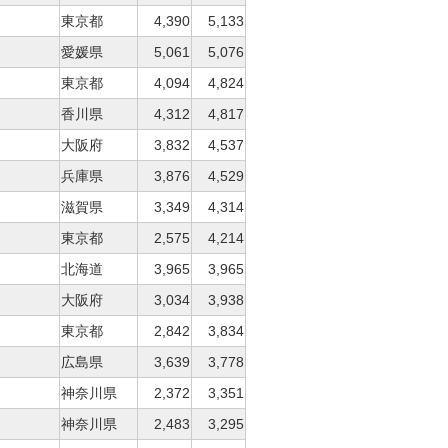
東京都
4,390
5,133
愛媛県
5,061
5,076
東京都
4,094
4,824
香川県
4,312
4,817
大阪府
3,832
4,537
兵庫県
3,876
4,529
滋賀県
3,349
4,314
東京都
2,575
4,214
北海道
3,965
3,965
大阪府
3,034
3,938
東京都
2,842
3,834
広島県
3,639
3,778
神奈川県
2,372
3,351
神奈川県
2,483
3,295