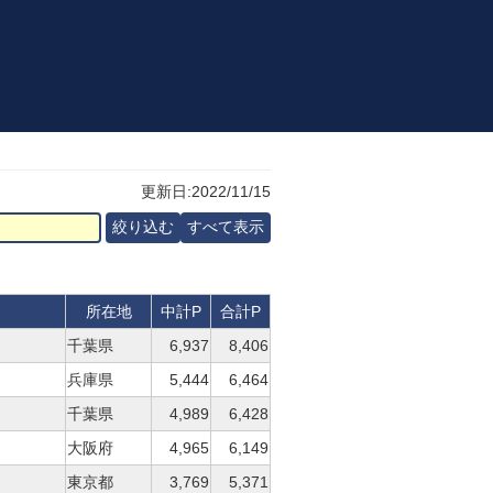
更新日:2022/11/15
所在地
中計P
合計P
千葉県
6,937
8,406
兵庫県
5,444
6,464
千葉県
4,989
6,428
大阪府
4,965
6,149
東京都
3,769
5,371