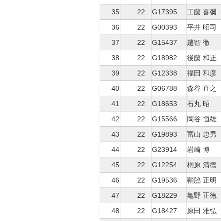
35
22
G17395
工藤 喜彌
36
22
G00393
平井 昭司
37
22
G15437
越智 徹
38
22
G18982
後藤 和正
39
22
G12338
福田 和彦
40
22
G06788
森谷 直之
41
22
G18653
石丸 昭
42
22
G15566
岡谷 恒雄
43
22
G19893
冨山 忠男
44
22
G23914
岩崎 博
45
22
G12254
桐原 清徳
46
22
G19536
鞘脇 正明
47
22
G18229
亀野 正徳
48
22
G18427
原田 雅弘