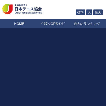
標準
大
最大
HOME
ﾍﾞﾃﾗﾝJOPﾗﾝｷﾝｸﾞ
過去のランキング