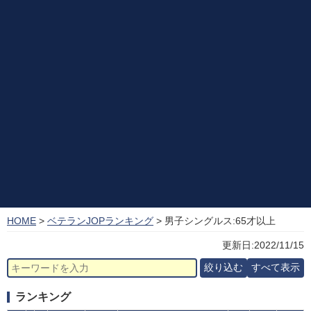
HOME
>
ベテランJOPランキング
> 男子シングルス:65才以上
更新日:2022/11/15
ランキング