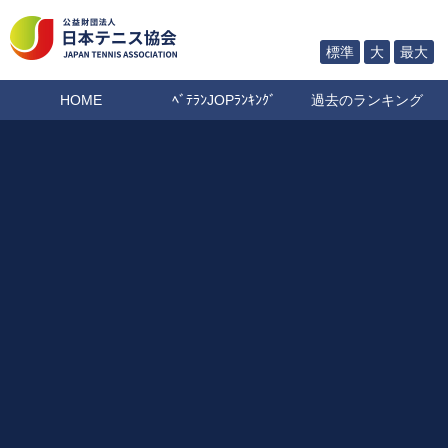
標準
大
最大
HOME
ﾍﾞﾃﾗﾝJOPﾗﾝｷﾝｸﾞ
過去のランキング