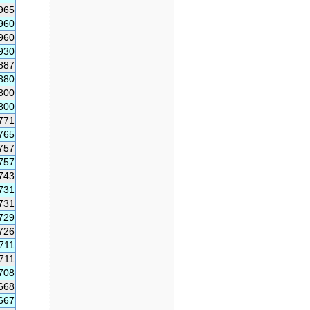
965
960
960
930
887
880
800
800
771
765
757
757
743
731
731
729
726
711
711
708
668
667