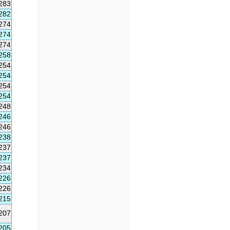
283
282
274
274
274
258
254
254
254
254
248
246
246
238
237
237
234
226
226
215
207
205