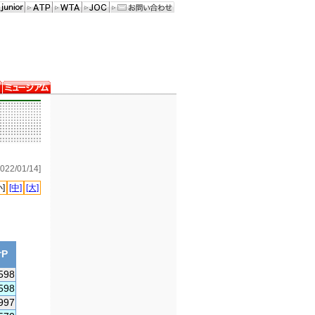
22/01/14]
小]
[中]
[大]
P
598
598
997