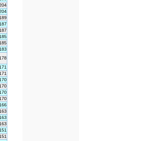
204
204
189
187
187
185
185
183
178
171
171
170
170
170
170
166
163
163
163
151
151