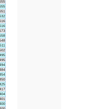
655
655
651
632
616
616
573
558
548
511
502
495
495
494
484
454
450
425
417
404
401
400
400