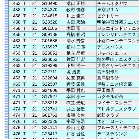
453
T
21
G10490
溝口 正勝
チームオクヤマ
458
T
21
G24370
牧村 佳彦
東京都ＴＡ
458
T
21
G24815
川上 圭二
ビクトリー
458
T
21
G23320
吉田 宏治
明治神宮外苑テニス
458
T
21
G01186
木田 聖一
ジュエインドアテニ
458
T
21
G09185
髙橋 裕昭
オレンジヒルテニス
463
T
21
G01636
清水 秀信
小倉ローンテニスク
463
T
21
G16927
植村 二郎
テニスハウス
463
T
21
G23051
足立 晶彦
ジャパンエース
463
T
21
G23852
片田 佳宏
亀の甲山テニスクラ
463
T
21
G19399
下里 浩一
大原グリーンテニス
463
T
21
G22711
境 浩史
島津製作所
463
T
21
G22694
祐安 克典
島津製作所
463
T
21
G22307
近藤 栄達
備後テニス倶楽部
471
T
21
G24606
平田 哲也
平田商店
471
T
21
G17927
幸田 泰一
カクテル企画
471
T
21
G23218
衣笠 光広
マイテニスクラブ
474
T
21
G22741
井上 啓造
下川井テニスクラブ
474
T
21
G01762
市瀬 次生
武雄クラブ
476
T
21
G22325
中澤 清浩
ネオ・ローン
476
T
21
G24141
松山 朋彦
ブルースカイテニス
476
T
21
G23417
戸谷 晋也
テニスラウンジ