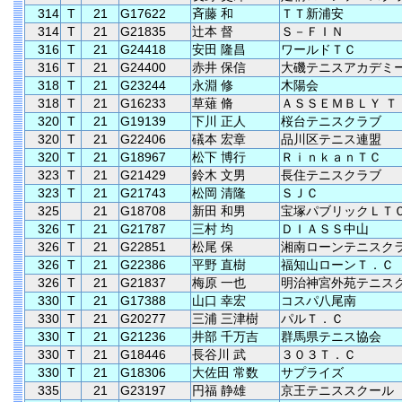
314
T
21
G17622
斉藤 和
ＴＴ新浦安
314
T
21
G21835
辻本 督
Ｓ－ＦＩＮ
316
T
21
G24418
安田 隆昌
ワールドＴＣ
316
T
21
G24400
赤井 保信
大磯テニスアカデミ
318
T
21
G23244
永淵 修
木陽会
318
T
21
G16233
草薙 脩
ＡＳＳＥＭＢＬＹ Ｔ
320
T
21
G19139
下川 正人
桜台テニスクラブ
320
T
21
G22406
礒本 宏章
品川区テニス連盟
320
T
21
G18967
松下 博行
ＲｉｎｋａｎＴＣ
323
T
21
G21429
鈴木 文男
長住テニスクラブ
323
T
21
G21743
松岡 清隆
ＳＪＣ
325
21
G18708
新田 和男
宝塚パブリックＬＴ
326
T
21
G21787
三村 均
ＤＩＡＳＳ中山
326
T
21
G22851
松尾 保
湘南ローンテニスク
326
T
21
G22386
平野 直樹
福知山ローンＴ．Ｃ
326
T
21
G21837
梅原 一也
明治神宮外苑テニス
330
T
21
G17388
山口 幸宏
コスパ八尾南
330
T
21
G20277
三浦 三津樹
パルＴ．Ｃ
330
T
21
G21236
井部 千万吉
群馬県テニス協会
330
T
21
G18446
長谷川 武
３０３Ｔ．Ｃ
330
T
21
G18306
大佐田 常数
サプライズ
335
21
G23197
円福 静雄
京王テニススクール