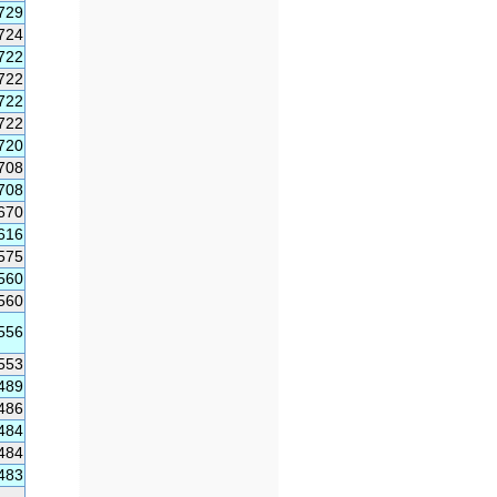
729
724
722
722
722
722
720
708
708
670
616
575
560
560
556
553
489
486
484
484
483