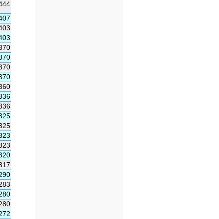
444
407
403
403
370
370
370
370
360
336
336
325
325
323
323
320
317
290
283
280
280
272