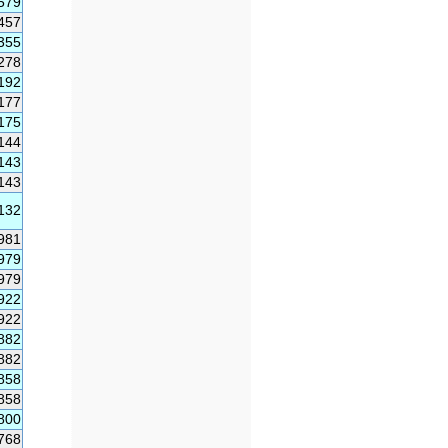
579
457
355
278
192
177
175
144
143
143
132
981
979
979
922
922
882
882
858
858
800
768