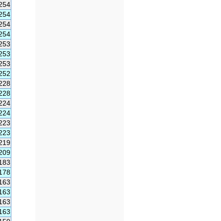
254
254
254
254
253
253
253
252
228
228
224
224
223
223
219
209
183
178
163
163
163
163