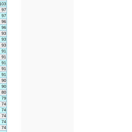
103
97
97
96
96
93
93
93
91
91
91
91
91
90
90
80
79
74
74
74
74
74