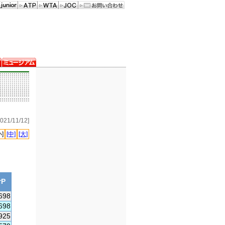
21/11/12]
小]
[中]
[大]
P
698
698
925