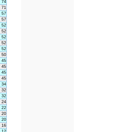
74
71
57
57
52
52
52
52
52
50
45
45
45
45
34
32
32
24
22
20
20
16
12