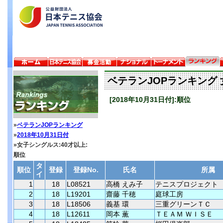
ベテランJOPランキング 
[2018年10月31日付]:順位
»
ベテランJOPランキング
»
2018年10月31日付
»女子シングルス:40才以上:
順位
タ
順位
登録
登録No.
氏名
所属
イ
1
18
L08521
高橋 えみ子
テニスプロジェクト
2
18
L19201
齋藤 千穂
庭球工房
3
18
L18506
義基 環
三重グリーンＴＣ
4
18
L12611
岡本 薫
ＴＥＡＭ ＷＩＳＥ