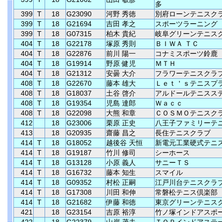
多
399
T
18
G23090
河野 秀徳
別府ローンテニスク
399
T
18
G21694
吉田 孝之
スポーツラーニング
399
T
18
G07315
柏木 貴紀
岐阜グリーンテニス
404
T
18
G22178
塚原 秀則
ＢＩＷＡ ＴＣ
404
T
18
G22876
前川 陽一
コナミスポーツ鈴鹿
404
T
18
G19914
野原 健児
ＭＴＨ
404
T
18
G21312
安曇 大介
フラワーテニスクラ
408
T
18
G22670
藤本 雄大
Ｌｅｔ＇ｓテニスプ
408
T
18
G18037
土谷 啓介
アルドールテニスス
408
T
18
G19354
児島 達郎
Ｗａｃｃ
408
T
18
G22098
大熊 和章
ＣＯＳＭＯテニスク
412
18
G23006
栗原 正史
八王子ファミリーテ
413
18
G20935
齋藤 昌之
長住テニスクラブ
414
T
18
G18052
越後谷 天恒
新電元工業硬式テニ
414
T
18
G19187
竹川 修司
シーホース
414
T
18
G13128
小原 義人
サニーＴＳ
414
T
18
G16732
藤本 知生
スマイル
414
T
18
G09352
村松 正嗣
江戸川台テニスクラ
414
T
18
G17308
川田 和伸
常磐松テニス倶楽部
414
T
18
G21682
伊藤 和徳
東京グリーンテニス
421
18
G23154
吉原 裕淳
竹ノ塚インドアスポ