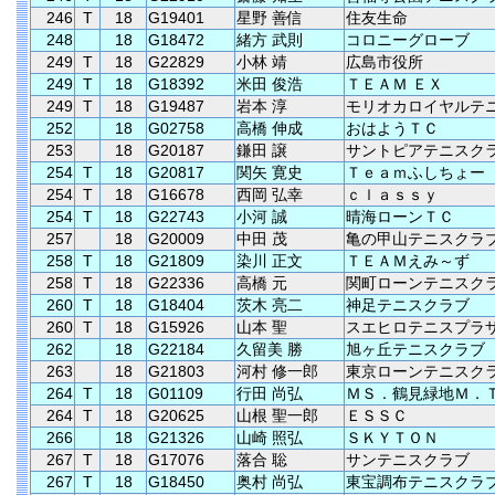
246
T
18
G19401
星野 善信
住友生命
248
18
G18472
緒方 武則
コロニーグローブ
249
T
18
G22829
小林 靖
広島市役所
249
T
18
G18392
米田 俊浩
ＴＥＡＭ ＥＸ
249
T
18
G19487
岩本 淳
モリオカロイヤルテ
252
18
G02758
高橋 伸成
おはようＴＣ
253
18
G20187
鎌田 譲
サントピアテニスク
254
T
18
G20817
関矢 寛史
Ｔｅａｍふしちょー
254
T
18
G16678
西岡 弘幸
ｃｌａｓｓｙ
254
T
18
G22743
小河 誠
晴海ローンＴＣ
257
18
G20009
中田 茂
亀の甲山テニスクラ
258
T
18
G21809
染川 正文
ＴＥＡＭえみ～ず
258
T
18
G22336
高橋 元
関町ローンテニスク
260
T
18
G18404
茨木 亮二
神足テニスクラブ
260
T
18
G15926
山本 聖
スエヒロテニスプラ
262
18
G22184
久留美 勝
旭ヶ丘テニスクラブ
263
18
G21803
河村 修一郎
東京ローンテニスク
264
T
18
G01109
行田 尚弘
ＭＳ．鶴見緑地Ｍ．
264
T
18
G20625
山根 聖一郎
ＥＳＳＣ
266
18
G21326
山崎 照弘
ＳＫＹＴＯＮ
267
T
18
G17076
落合 聡
サンテニスクラブ
267
T
18
G18450
奥村 尚弘
東宝調布テニスクラ