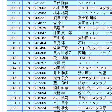
200
T
18
G21221
田代 隆典
ＳＵＭＣＯ
200
T
18
G17602
小山 重男
チェリーテニスクラ
200
T
18
G13983
橋本 祐司
チームウィンフィー
205
18
G05221
須長 直彦
富士通 川崎
206
T
18
G14877
森 幸生
大正セントラルテニ
206
T
18
G17579
馬場 岳
豊中ローンテニスク
208
18
G16847
津田 真一郎
ルーセントテニスク
209
18
G20182
平山 修二
大和田ＴＣ
210
T
18
G01464
重見 淳
石鎚ローンテニスク
210
T
18
G01496
佐藤 正彦
ハイブリッジテニス
212
18
G06368
長谷川 孝司
西川口テニスクラブ
213
18
G21636
飛川 博信
ＢＭＴＣ
214
T
18
G20757
大澤 宏
Ｃ－ＦＥＴＺ
214
T
18
G22493
内田 浩二
ｔｅｎｎｉｓ ｖｉｌ
216
18
G22600
井上 和実
渋谷区テニス連盟
217
18
G23283
大竹 俊介
アサカグリーンＴＣ
218
T
18
G17220
藍川 伸雄
紙敷テニスクラブ
218
T
18
G17656
洞山 鉄哉
岐阜グリーンテニス
220
18
G19094
大橋 孝一
総武グリーンテニス
221
T
18
G18703
小川 浩司
屋島テニスクラブ
221
T
18
G22669
水川 昌幸
Ｌｅｔ＇ｓテニスプ
223
18
G19224
十河 壮史
テニスパーク宮原