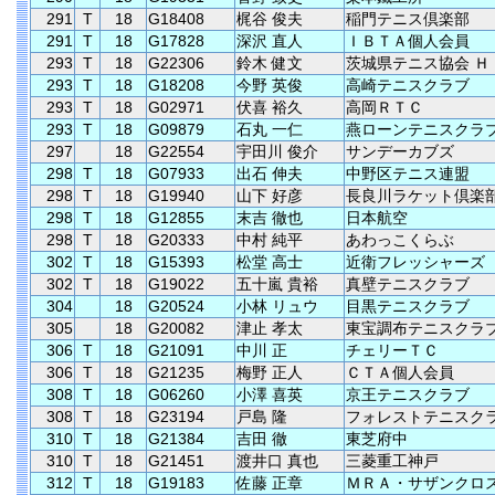
291
T
18
G18408
梶谷 俊夫
稲門テニス倶楽部
291
T
18
G17828
深沢 直人
ＩＢＴＡ個人会員
293
T
18
G22306
鈴木 健文
茨城県テニス協会 Ｈ
293
T
18
G18208
今野 英俊
高崎テニスクラブ
293
T
18
G02971
伏喜 裕久
高岡ＲＴＣ
293
T
18
G09879
石丸 一仁
燕ローンテニスクラ
297
18
G22554
宇田川 俊介
サンデーカブズ
298
T
18
G07933
出石 伸夫
中野区テニス連盟
298
T
18
G19940
山下 好彦
長良川ラケット倶楽
298
T
18
G12855
末吉 徹也
日本航空
298
T
18
G20333
中村 純平
あわっこくらぶ
302
T
18
G15393
松堂 高士
近衛フレッシャーズ
302
T
18
G19022
五十嵐 貴裕
真壁テニスクラブ
304
18
G20524
小林 リュウ
目黒テニスクラブ
305
18
G20082
津止 孝太
東宝調布テニスクラ
306
T
18
G21091
中川 正
チェリーＴＣ
306
T
18
G21235
梅野 正人
ＣＴＡ個人会員
308
T
18
G06260
小澤 喜英
京王テニスクラブ
308
T
18
G23194
戸島 隆
フォレストテニスク
310
T
18
G21384
吉田 徹
東芝府中
310
T
18
G21451
渡井口 真也
三菱重工神戸
312
T
18
G19183
佐藤 正章
ＭＲＡ・サザンクロ