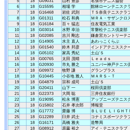
5
18
G09031
山村 豊彦
名張市テニス協会
6
18
G15595
相場 学
館林ローンテニスク
7
18
G16468
岩佐 武則
ＴＳ奈良テニスクラ
8
18
G01311
松石 和典
ＭＲＡ・サザンクロ
9
18
G16184
百々 猛志
住友電気工業
10
18
G03014
水野 幸治
常磐松テニス倶楽部
11
18
G02085
吉川 剛志
鎌倉宮カントリーテ
12
18
G14905
水主 直人
あわっこくらぶ
13
18
G01540
鈴木 邦彦
インドアテニススク
14
18
G05102
家高 秀紀
土山’Ｓ
15
18
G00765
太田 茂晴
Ｌｅａｄｓ
16
18
G20930
市丸 勝之
ユニバー神戸テニス
17
18
G09972
牧野 謙
グランプラス
18
18
G10445
小谷地 雅人
ＭＡＲＳ－Ｔ
19
18
G04879
宗和 成司
土山’Ｓ
20
18
G20411
山下 一
桜田倶楽部
21
18
G22373
大岡 聡
三井住友銀行
22
18
G19095
松永 博憲
アップニーズテニス
23
18
G15802
石井 孝次郎
博報堂
24
18
G17772
齋藤 博
ＢＬＵＥ ＬＩＧＨＴ
25
18
G12289
臼井 武士
コナミスポーツクラ
26
18
G16171
高橋 雅夫
造幣局
27
18
G08912
原薗 裕之
アイ・テニスクラブ