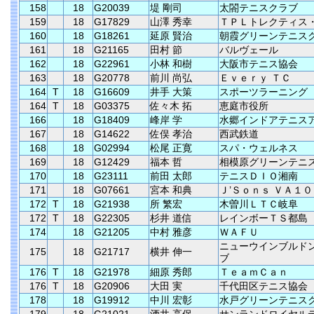
158
18
G20039
堤 剛司
太閤テニスクラブ
159
18
G17829
山澤 秀幸
ＴＰＬトレクティス
160
18
G18261
延原 賢治
朝霞グリーンテニス
161
18
G21165
田村 節
バルヴェール
162
18
G22961
小林 和樹
大阪市テニス協会
163
18
G20778
前川 尚弘
Ｅｖｅｒｙ ＴＣ
164
T
18
G16609
井手 大策
スポーツラーニング
164
T
18
G03375
佐々木 拓
恵庭市役所
166
18
G18409
峰岸 学
水郷インドアテニス
167
18
G14622
佐俣 孝治
西武鉄道
168
18
G02994
松尾 正寛
スパ・ウェルネス
169
18
G12429
福本 哲
相模原グリーンテニ
170
18
G23111
前田 太郎
テニスＤＩＯ湘南
171
18
G07661
宮本 和典
Ｊ’Ｓｏｎｓ ＶＡ１０
172
T
18
G21938
所 繁宏
木曽川ＬＴＣ岐阜
172
T
18
G22305
杉井 道信
レインボーＴＳ都島
174
18
G21205
中村 雅彦
ＷＡＦＵ
ニューウインブルド
175
18
G21717
横井 伸一
ブ
176
T
18
G21978
細原 秀郎
ＴｅａｍＣａｎ
176
T
18
G20906
大田 実
千代田区テニス協会
178
18
G19912
中川 宏彰
水戸グリーンテニス