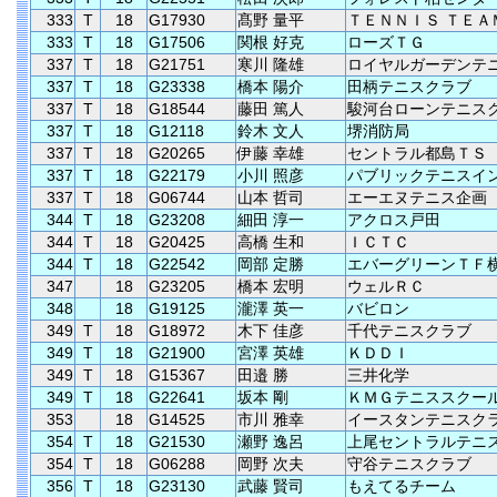
333
T
18
G17930
髙野 量平
ＴＥＮＮＩＳ ＴＥＡ
333
T
18
G17506
関根 好克
ローズＴＧ
337
T
18
G21751
寒川 隆雄
ロイヤルガーデンテ
337
T
18
G23338
橋本 陽介
田柄テニスクラブ
337
T
18
G18544
藤田 篤人
駿河台ローンテニス
337
T
18
G12118
鈴木 文人
堺消防局
337
T
18
G20265
伊藤 幸雄
セントラル都島ＴＳ
337
T
18
G22179
小川 照彦
パブリックテニスイ
337
T
18
G06744
山本 哲司
エーエヌテニス企画
344
T
18
G23208
細田 淳一
アクロス戸田
344
T
18
G20425
高橋 生和
ＩＣＴＣ
344
T
18
G22542
岡部 定勝
エバーグリーンＴＦ
347
18
G23205
橋本 宏明
ウェルＲＣ
348
18
G19125
瀧澤 英一
バビロン
349
T
18
G18972
木下 佳彦
千代テニスクラブ
349
T
18
G21900
宮澤 英雄
ＫＤＤＩ
349
T
18
G15367
田邉 勝
三井化学
349
T
18
G22641
坂本 剛
ＫＭＧテニススクー
353
18
G14525
市川 雅幸
イースタンテニスク
354
T
18
G21530
瀬野 逸呂
上尾セントラルテニ
354
T
18
G06288
岡野 次夫
守谷テニスクラブ
356
T
18
G23130
武藤 賢司
もえてるチーム