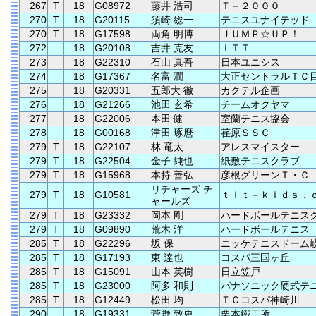
267
T
18
G08972
藤井 浩司
Ｔ－２０００
270
T
18
G20115
須崎 総一
テニスユナイテッド
270
T
18
G17598
両角 明博
ＪＵＭＰ☆ＵＰ！
272
18
G20108
吉井 克友
ＩＴＴ
273
18
G22310
石山 真吾
日本ユニシス
274
18
G17367
名富 潤
大正セントラルＴＣ
275
18
G20331
五郎大 徹
カクテル企画
276
18
G21266
池田 玄希
チームオクヤマ
277
18
G22006
本田 健
室蘭テニス協会
278
18
G00168
津田 琢麿
荏原ＳＳＣ
279
T
18
G22107
林 竜太
アレスマイスター
279
T
18
G22504
金子 純也
紙敷テニスクラブ
279
T
18
G15968
本持 善弘
彦根グリーンＴ・Ｃ
リチャーズ チ
279
T
18
G10581
ｔｌｔ－ｋｉｄｓ．
ャールズ
279
T
18
G23332
岡本 剛
ハードボールテニス
279
T
18
G09890
荒木 洋
ハードボールテニス
285
T
18
G22296
坂 保
ニッケテニスドーム
285
T
18
G17193
東 達也
コスパ三国ヶ丘
285
T
18
G15091
山本 英樹
日立笠戸
285
T
18
G23000
阿多 和則
パナソニック硬式テ
285
T
18
G12449
松田 均
ＴＣコスパ神崎川
290
18
G19331
菅野 致史
栗本鐵工所