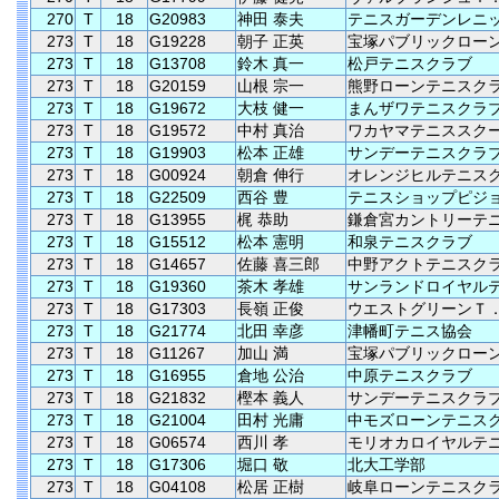
270
T
18
G20983
神田 泰夫
テニスガーデンレニ
273
T
18
G19228
朝子 正英
宝塚パブリックロー
273
T
18
G13708
鈴木 真一
松戸テニスクラブ
273
T
18
G20159
山根 宗一
熊野ローンテニスク
273
T
18
G19672
大枝 健一
まんザワテニスクラ
273
T
18
G19572
中村 真治
ワカヤマテニススク
273
T
18
G19903
松本 正雄
サンデーテニスクラ
273
T
18
G00924
朝倉 伸行
オレンジヒルテニス
273
T
18
G22509
西谷 豊
テニスショップピジ
273
T
18
G13955
梶 恭助
鎌倉宮カントリーテ
273
T
18
G15512
松本 憲明
和泉テニスクラブ
273
T
18
G14657
佐藤 喜三郎
中野アクトテニスク
273
T
18
G19360
茶木 孝雄
サンランドロイヤル
273
T
18
G17303
長嶺 正俊
ウエストグリーンＴ
273
T
18
G21774
北田 幸彦
津幡町テニス協会
273
T
18
G11267
加山 満
宝塚パブリックロー
273
T
18
G16955
倉地 公治
中原テニスクラブ
273
T
18
G21832
樫本 義人
サンデーテニスクラ
273
T
18
G21004
田村 光庸
中モズローンテニス
273
T
18
G06574
西川 孝
モリオカロイヤルテ
273
T
18
G17306
堀口 敬
北大工学部
273
T
18
G04108
松居 正樹
岐阜ローンテニスク