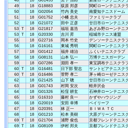
48
18
G01455
宮下 恒郎
新座ローンテニスク
49
18
G18883
荻原 邦彦
関町ローンテニスク
50
18
G02054
竹内 美史
南愛知テニスドーム
51
18
G01752
小幡 忠夫
ファミリークラブ
52
18
G21072
田中 正彦
廿日市ローンテニス
53
T
18
G21817
福垣 嘉浩
あざみ野ローンテニ
53
T
18
G20330
吉川 昇
稲城市テニス連盟
55
18
G22716
岡本 竹史
デンソーテニスクラ
56
18
G16161
東城 秀明
関町ローンテニスク
57
18
G01412
福井 雄治
ふくいテニスクラブ
58
18
G08131
山本 弘一
万博テニスガーデン
59
18
G07286
淵田 孝一
東宝調布テニスクラ
60
T
18
G16481
日下部 聖志
サントピアテニスク
60
T
18
G16486
菅野 孝二
茅ヶ崎ローゼテニス
62
18
G21425
山下 聰
廿日市ローンテニス
63
18
G01743
村岡 安次
軽井沢会
64
18
G01326
松窪 耕玄
石神井ローンテニス
65
18
G16310
藤村 良一
かずやハウジング
66
18
G20019
安田 幸博
ベイリーフ
67
18
G20391
林 正一
ＢＩＷＡ ＴＣ
68
18
G01210
松本 美樹
大原グリーンテニス
69
T
18
G21704
浦野 俊也
京都フレンドテニス
69
T
18
G08109
伊村 邦夫
京都フレンドテニス