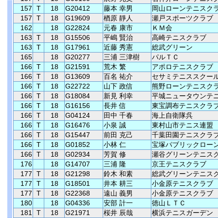
157
T
18
G20412
藤本 幸男
岡山ローンテニスク
157
T
18
G19609
楢原 靜人
瀬戸スポーツクラブ
162
18
G22824
元春 康市
ＫＭ会
163
T
18
G15506
平嶋 賢治
高崎テニスクラブ
163
T
18
G17961
近藤 秀憲
総武グリーン
165
18
G20277
三浦 三津樹
パルＴＣ
166
T
18
G21591
荒木 繁
アポロテニスクラブ
166
T
18
G13609
百名 祐介
セサミテニススクー
166
T
18
G22722
山下 政信
熊野ローンテニスク
166
T
18
G18084
新見 利幸
平城ニュータウンテ
166
T
18
G16156
長井 信
東宝調布テニスクラ
166
T
18
G04124
田中 千春
海上自衛隊呉
166
T
18
G16476
小泉 誠
東村山市テニス連盟
166
T
18
G15447
前田 克己
千葉田園テニスクラ
166
T
18
G01852
小林 仁
宝塚パブリックロー
166
T
18
G02934
芳賀 修
瀬谷グリーンテニス
176
18
G14707
三浦 隆
京王テニスクラブ
177
T
18
G21298
鈴木 和素
総武グリーンテニス
177
T
18
G18501
井本 耕三
小金原テニスクラブ
177
T
18
G22368
遠山 義男
小金原テニスクラブ
180
18
G04336
安部 計一
徳山ＬＴＣ
181
T
18
G21971
桜井 辰哉
横浜テニスガーデン