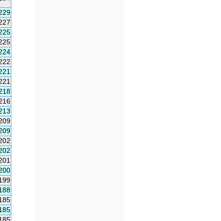
229
227
225
225
224
222
221
221
218
216
213
209
209
202
202
201
200
199
188
185
185
185