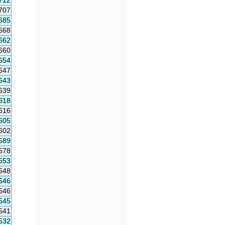
712
707
685
668
662
660
654
647
643
639
618
616
605
602
589
578
553
548
546
546
545
541
532