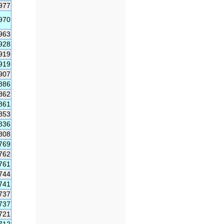
977
970
963
928
919
919
907
886
862
861
853
836
808
769
762
761
744
741
737
737
721