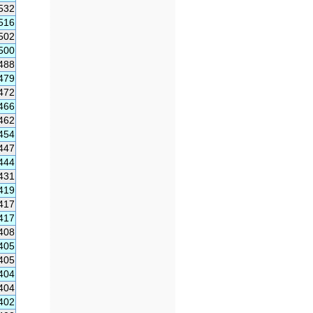
532
516
502
500
488
479
472
466
462
454
447
444
431
419
417
417
408
405
405
404
404
402