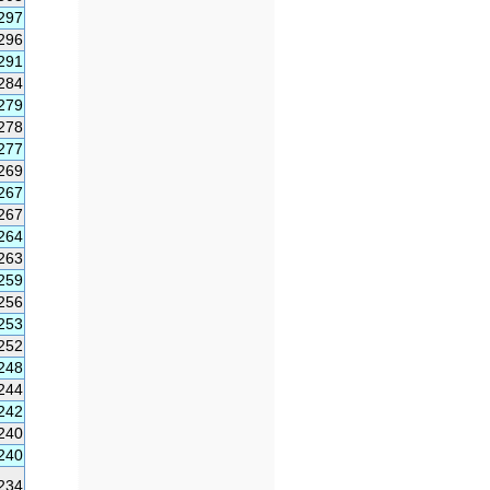
297
296
291
284
279
278
277
269
267
267
264
263
259
256
253
252
248
244
242
240
240
234