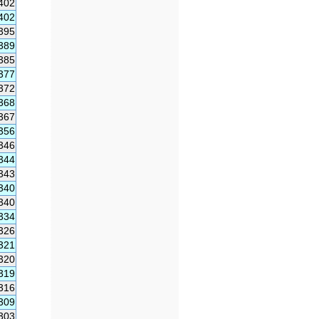
402
402
395
389
385
377
372
368
367
356
346
344
343
340
340
334
326
321
320
319
316
309
303