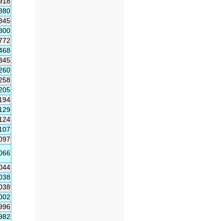
918
880
845
800
772
468
345
260
258
205
194
129
124
107
097
066
044
038
038
002
996
982